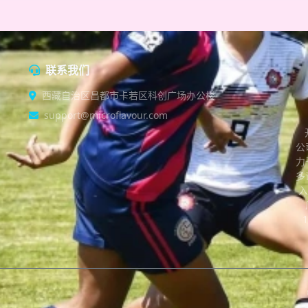
联系我们
西藏自治区昌都市卡若区科创广场办公楼
support@microflavour.com
公
力
多
入