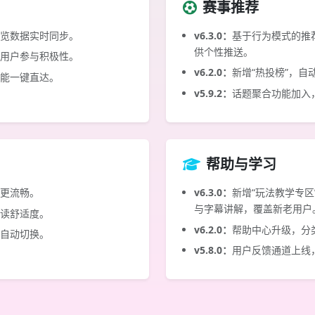
赛事推荐
览数据实时同步。
v6.3.0：
基于行为模式的推
供个性推送。
用户参与积极性。
v6.2.0：
新增“热投榜”，
能一键直达。
v5.9.2：
话题聚合功能加入
帮助与学习
更流畅。
v6.3.0：
新增“玩法教学专区”
与字幕讲解，覆盖新老用户
读舒适度。
v6.2.0：
帮助中心升级，分
自动切换。
v5.8.0：
用户反馈通道上线