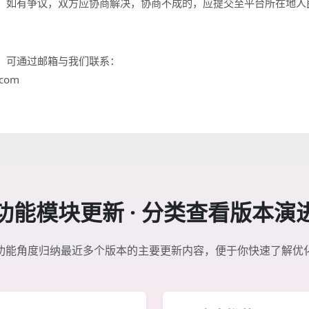
。如有争议，双方应协商解决，协商不成的，应提交至平台所在地人
，可通过邮箱与我们联系：
.com
功能模块更新 · 分类查看版本演
功能角度归纳最近多个版本的主要更新内容，便于你快速了解优