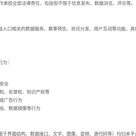
操作承担全部法律责任，包括但不限于信息发布、数据浏览、评论等。
陆入口相关的数据服务、赛事预告、资讯分发、用户互动等功能，具
行为：
安全
权、名誉权、知识产权等
或广告行为
虫、数据镜像等行为
限于界面结构、数据接口、文字、图像、音频、源代码等）均归本平