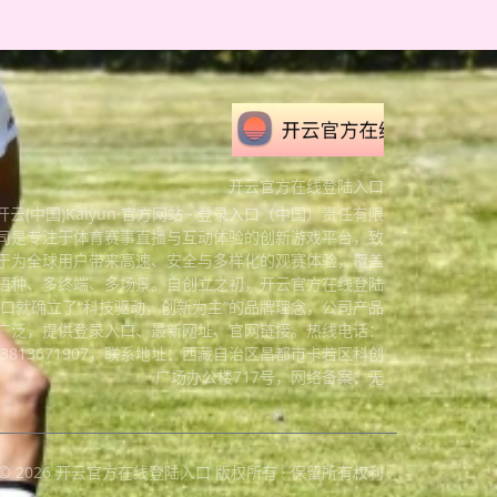
开云官方在线登陆入口
开云(中国)Kaiyun·官方网站 - 登录入口（中国）责任有限
司是专注于体育赛事直播与互动体验的创新游戏平台，致
于为全球用户带来高速、安全与多样化的观赛体验，覆盖
语种、多终端、多场景。自创立之初，开云官方在线登陆
口就确立了“科技驱动，创新为主”的品牌理念，公司产品
广泛，提供登录入口、最新网址、官网链接。热线电话：
13813671907，联系地址：西藏自治区昌都市卡若区科创
广场办公楼717号，网络备案：无
© 2026 开云官方在线登陆入口 版权所有 · 保留所有权利